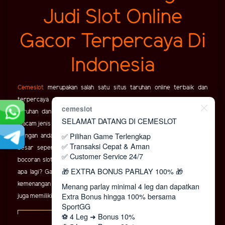
Judi Slot Online
Gacor Terpercaya Di
Indonesia
Cemeslot
merupakan salah satu situs taruhan online terbaik dan
terpercaya di indonesia yang menyediakan berbagai macam jenis
cemeslot
taruhan dan dapat hanya dengan 1 id anda sudah dapat berbagai
SELAMAT DATANG DI CEMESLOT
macam jenis taruhan yang ada di Cemeslot.
✅ Pilihan Game Terlengkap
Dengan anda bermain di Cemeslot akan mendapat keuntungan yang
✅ Transaksi Cepat & Aman
besar seperti persentase RTP Slot yang tinggi, pola gacor dan
✅ Customer Service 24/7
bocoran slot gacor hari ini yang akan update setiap harinya! Tunggu
🎁 EXTRA BONUS PARLAY 100% 🎁
apa lagi? Gabung sekarang bersama Cemeslot dan rasakan sensasi
kemenangan yang hanya anda bisa dapatkan di Cemeslot yang mana
Menang parlay minimal 4 leg dan dapatkan
Extra Bonus hingga 100% bersama
juga memiliki tampilan dan fitur yang sudah mutakhir!
SportGG
⚽️ 4 Leg ➜ Bonus 10%
Read More...