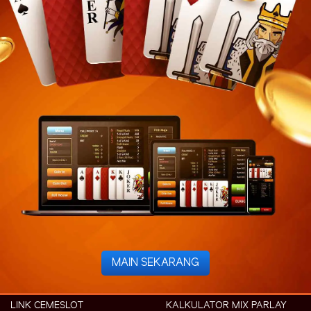
MAIN SEKARANG
LINK CEMESLOT
KALKULATOR MIX PARLAY